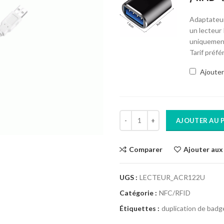
Adaptateur
un lecteur
uniquement
Tarif préfé
Ajouter
Quantité
AJOUTER AU 
Comparer
Ajouter aux 
UGS :
LECTEUR_ACR122U
Catégorie :
NFC/RFID
Étiquettes :
duplication de bad