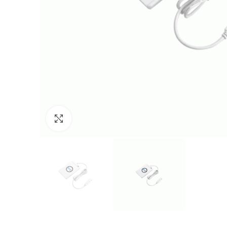
Click to enlarge