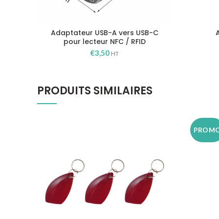
Adaptateur USB-A vers USB-C
pour lecteur NFC / RFID
€
3,50
HT
PRODUITS SIMILAIRES
PROM