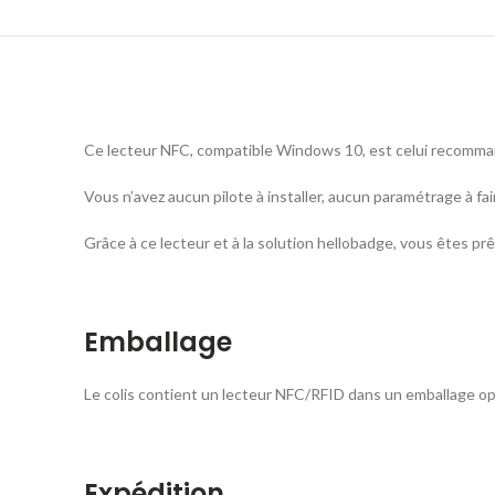
Ce lecteur NFC, compatible Windows 10, est celui recomman
Vous n’avez aucun pilote à installer, aucun paramétrage à fai
Grâce à ce lecteur et à la solution hellobadge, vous êtes prê
Emballage
Le colis contient un lecteur NFC/RFID dans un emballage op
Expédition