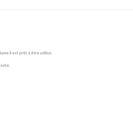
me il est prêt à être utilisé.
ivité.