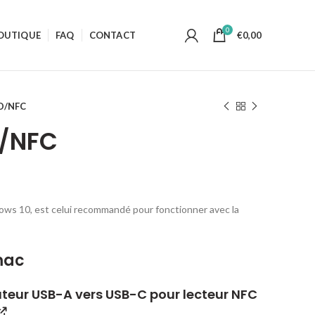
0
OUTIQUE
FAQ
CONTACT
€
0,00
ID/NFC
D/NFC
ows 10, est celui recommandé pour fonctionner avec la
mac
teur USB-A vers USB-C pour lecteur NFC